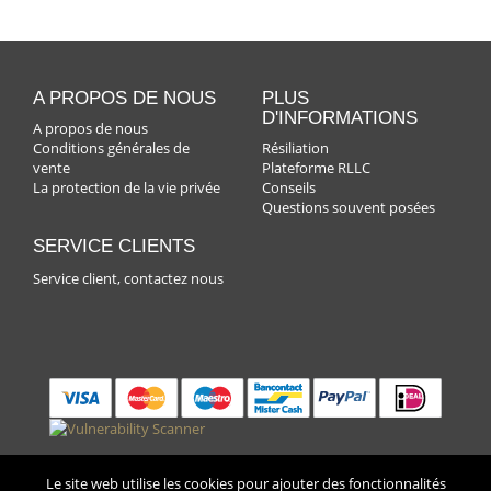
A PROPOS DE NOUS
PLUS
D'INFORMATIONS
A propos de nous
Conditions générales de
Résiliation
vente
Plateforme RLLC
La protection de la vie privée
Conseils
Questions souvent posées
SERVICE CLIENTS
Service client, contactez nous
** © Fleurop Interflora, Belgium 2018 ** •
Vie priveé de nos
Le site web utilise les cookies pour ajouter des fonctionnalités