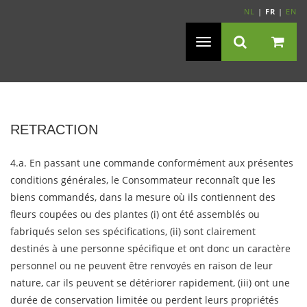
NL
|
FR
|
EN
Navigation
Toggle
RETRACTION
4.a. En passant une commande conformément aux présentes
conditions générales, le Consommateur reconnaît que les
biens commandés, dans la mesure où ils contiennent des
fleurs coupées ou des plantes (i) ont été assemblés ou
fabriqués selon ses spécifications, (ii) sont clairement
destinés à une personne spécifique et ont donc un caractère
personnel ou ne peuvent être renvoyés en raison de leur
nature, car ils peuvent se détériorer rapidement, (iii) ont une
durée de conservation limitée ou perdent leurs propriétés