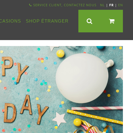
SERVICE CLIENT, CONTACTEZ NOUS
NL
|
FR
|
EN
CASIONS
SHOP ÉTRANGER