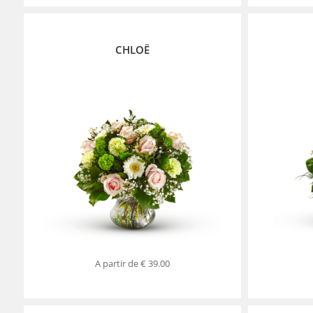
CHLOË
A partir de
€ 39.00