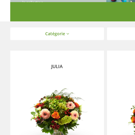
la collection.
Catégorie
JULIA