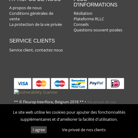
D'INFORMATIONS
A propos de nous
Conditions générales de
Résiliation
vente
Plateforme RLLC
La protection de la vie privée
Conseils
Questions souvent posées
SERVICE CLIENTS
Service client, contactez nous
** © Fleurop Interflora, Belgium 2018 ** •
Vie priveé de nos
Le site web utilise les cookies pour ajouter des fonctionnalités
clients
•
Conditions de vente
supplémentaires et d'améliorer la facilité d'utilisation.
I agree
Vie priveé de nos clients