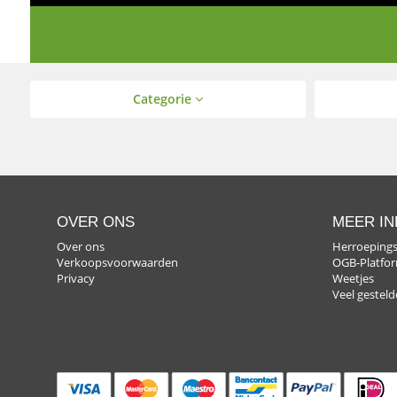
Categorie
OVER ONS
MEER IN
Over ons
Herroepings
Verkoopsvoorwaarden
OGB-Platfo
Privacy
Weetjes
Veel gestel