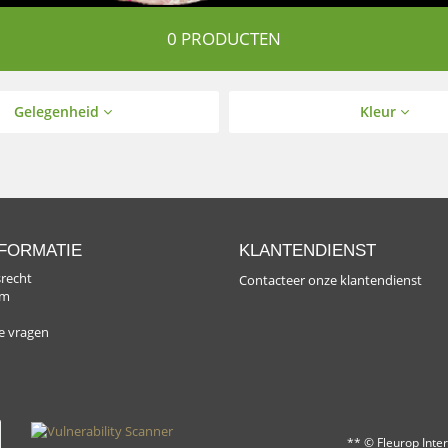
0 PRODUCTEN
Gelegenheid
Kleur
FORMATIE
KLANTENDIENST
recht
Contacteer onze klantendienst
rm
de vragen
** © Fleurop Inte